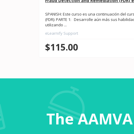
Fraud Detection and Remediation (FDR) e
SPANISH: Este curso es una continuación del cur
(FDR): PARTE 1: Desarrolle aún más sus habili
utilizando ...
eLearnify Support
$115.00
The AAMVA 