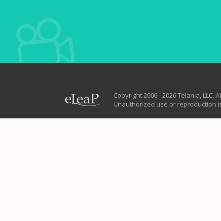
Copyright 2006 - 2026 Telania, LLC. Al
Unauthorized use or reproduction is